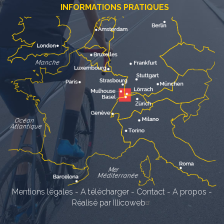
INFORMATIONS PRATIQUES
Mentions légales
-
A télécharger
-
Contact
-
A propos
-
Réalisé par Illicoweb