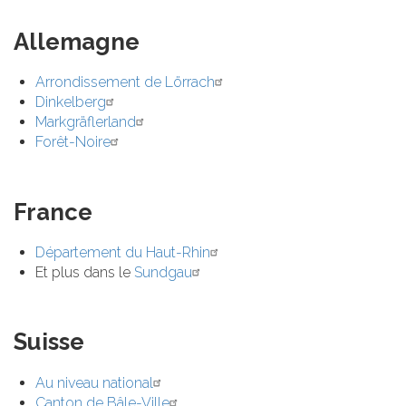
Allemagne
Arrondissement de Lörrach
Dinkelberg
Markgräflerland
Forêt-Noire
France
Département du Haut-Rhin
Et plus dans le
Sundgau
Suisse
Au niveau national
Canton de Bâle-Ville