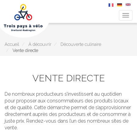
Togg
navig
Aller
au
contenu
principal
Accueil
À découvrir
Découverte culinaire
Vente directe
VENTE DIRECTE
De nombreux producteurs s’investissent au quotidien
pour proposer aux consommateurs des produits locaux
et de qualité. Cette démarche permet de s’approvisionner
directement auprès des producteurs et de consommer à
juste prix. Rendez-vous dans l’un des nombreux sites de
vente.