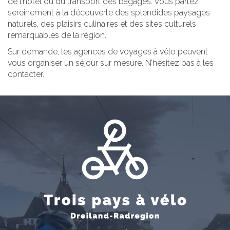
de l’hôtel ou du transport des bagages. Vous partez
sereinement à la découverte des splendides paysages
naturels, des plaisirs culinaires et des sites culturels
remarquables de la région.
Sur demande, les agences de voyages à vélo peuvent
vous organiser un séjour sur mesure. N’hésitez pas à les
contacter.