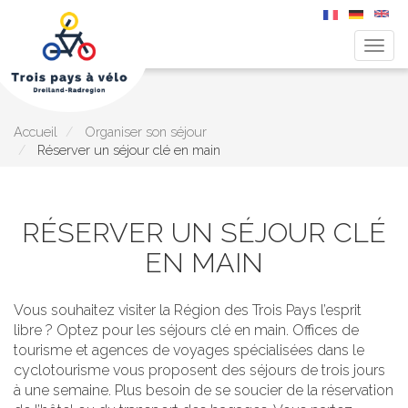
Togg
navig
Aller
au
contenu
principal
Accueil
Organiser son séjour
Réserver un séjour clé en main
RÉSERVER UN SÉJOUR CLÉ
EN MAIN
Vous souhaitez visiter la Région des Trois Pays l’esprit
libre ? Optez pour les séjours clé en main. Offices de
tourisme et agences de voyages spécialisées dans le
cyclotourisme vous proposent des séjours de trois jours
à une semaine. Plus besoin de se soucier de la réservation