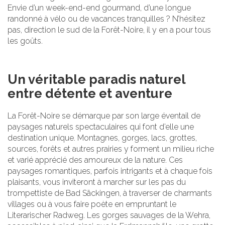
Envie d’un week-end-end gourmand, d’une longue
randonné à vélo ou de vacances tranquilles ? N’hésitez
pas, direction le sud de la Forêt-Noire, il y en a pour tous
les goûts.
Un véritable paradis naturel
entre détente et aventure
La Forêt-Noire se démarque par son large éventail de
paysages naturels spectaculaires qui font d’elle une
destination unique. Montagnes, gorges, lacs, grottes,
sources, forêts et autres prairies y forment un milieu riche
et varié apprécié des amoureux de la nature. Ces
paysages romantiques, parfois intrigants et à chaque fois
plaisants, vous inviteront à marcher sur les pas du
trompettiste de Bad Säckingen, à traverser de charmants
villages ou à vous faire poète en empruntant le
Literarischer Radweg. Les gorges sauvages de la Wehra,