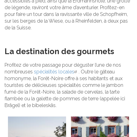
accessibles à pied, ainsi que la Erdmannshöle, une grotte
de légende, raviront votre âme d’aventurier. Profitez-en
pour faire un tour dans la ravissante ville de Schopfheim,
sur les berges de la Wiese, ou à Rheinfelden, à deux pas
de la Suisse.
La destination des gourmets
Profitez de votre passage pour déguster l’une de nos
nombreuses
spécialités locales
. Outre le gâteau
homonyme, la Forêt-Noire offre à ses habitants et aux
touristes de délicieuses spécialités comme le jambon
fumé de la Forêt-Noire, la salade de cervelas, la tarte
flambée ou la galette de pommes de terre (appelée ici
Brägel) et le bibeleskäs.