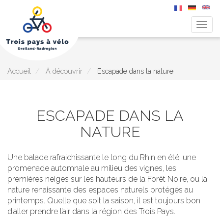
Togg
navig
Aller
au
contenu
principal
Accueil
À découvrir
Escapade dans la nature
ESCAPADE DANS LA
NATURE
Une balade rafraichissante le long du Rhin en été, une
promenade automnale au milieu des vignes, les
premières neiges sur les hauteurs de la Forêt Noire, ou la
nature renaissante des espaces naturels protégés au
printemps. Quelle que soit la saison, il est toujours bon
d’aller prendre l’air dans la région des Trois Pays.