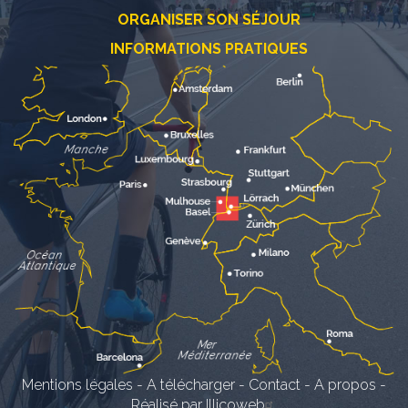
ORGANISER SON SÉJOUR
INFORMATIONS PRATIQUES
Mentions légales
-
A télécharger
-
Contact
-
A propos
-
Réalisé par Illicoweb