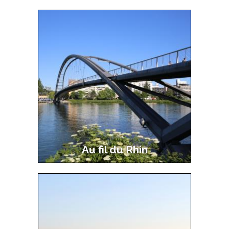
Main
navigation
2
Au fil du Rhin