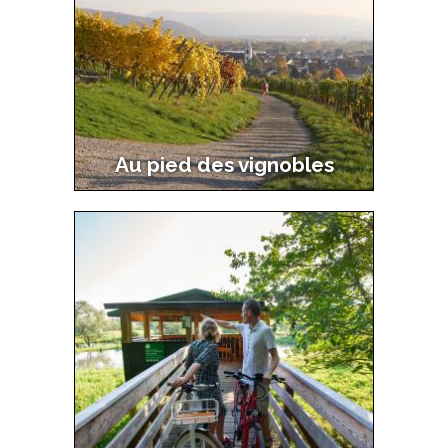
Au pied des vignobles