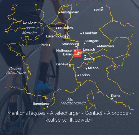
Mentions légales
-
A télécharger
-
Contact
-
A propos
-
Réalisé par Illicoweb