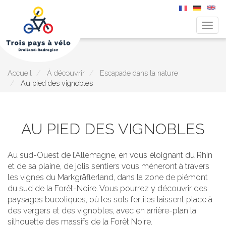
Togg
navig
Aller
au
contenu
principal
Accueil
À découvrir
Escapade dans la nature
Au pied des vignobles
AU PIED DES VIGNOBLES
Au sud-Ouest de l’Allemagne, en vous éloignant du Rhin
et de sa plaine, de jolis sentiers vous mèneront à travers
les vignes du Markgräflerland, dans la zone de piémont
du sud de la Forêt-Noire. Vous pourrez y découvrir des
paysages bucoliques, où les sols fertiles laissent place à
des vergers et des vignobles, avec en arrière-plan la
silhouette des massifs de la Forêt Noire.