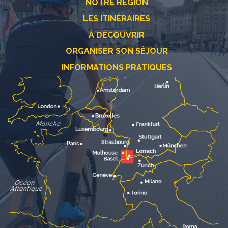
NOTRE RÉGION
LES ITINÉRAIRES
À DÉCOUVRIR
ORGANISER SON SÉJOUR
INFORMATIONS PRATIQUES