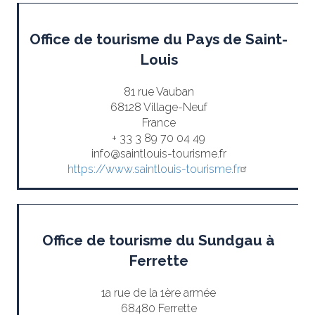
Office de tourisme du Pays de Saint-
Louis
81 rue Vauban
68128 Village-Neuf
France
+ 33 3 89 70 04 49
info@saintlouis-tourisme.fr
https://www.saintlouis-tourisme.fr
Office de tourisme du Sundgau à
Ferrette
1a rue de la 1ère armée
68480 Ferrette