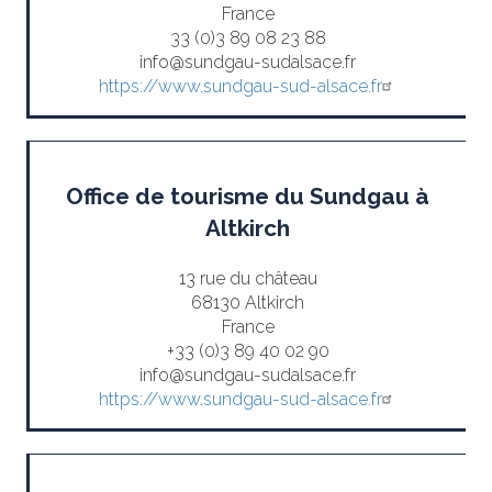
France
33 (0)3 89 08 23 88
info@sundgau-sudalsace.fr
https://www.sundgau-sud-alsace.fr
Office de tourisme du Sundgau à
Altkirch
13 rue du château
68130 Altkirch
France
+33 (0)3 89 40 02 90
info@sundgau-sudalsace.fr
https://www.sundgau-sud-alsace.fr