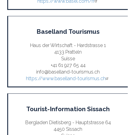
https://www.basel.com/fr
Baselland Tourismus
Haus der Wirtschaft - Hardstrasse 1
4133 Pratteln
Suisse
+41 61 927 65 44
info@baselland-tourismus.ch
https://www.baselland-tourismus.ch
Tourist-Information Sissach
Bergladen Dietisberg - Hauptstrasse 64
4450 Sissach