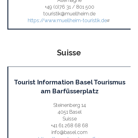
Allemagne
+49 (0)76 31 / 801 500
touristik@muellheim.de
https://www.muellheim-touristik.de
Suisse
Tourist Information Basel Tourismus
am Barfüsserplatz
Steinenberg 14
4051 Basel
Suisse
+41 61 268 68 68
info@basel.com