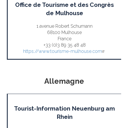
Office de Tourisme et des Congrès
de Mulhouse
1 avenue Robert Schumann
68100 Mulhouse
France
+33 (0)3 89 35 48 48
https://www.tourisme-mulhouse.com
Allemagne
Tourist-Information Neuenburg am
Rhein