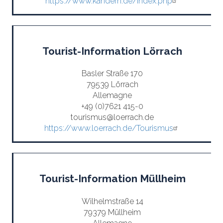
https://www.kandern.de/index.php
Tourist-Information Lörrach
Basler Straße 170
79539 Lörrach
Allemagne
+49 (0)7621 415-0
tourismus@loerrach.de
https://www.loerrach.de/Tourismus
Tourist-Information Müllheim
Wilhelmstraße 14
79379 Müllheim