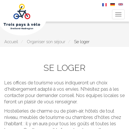
Togg
navig
Aller
au
contenu
principal
Accueil
Organiser son séjour
Se loger
SE LOGER
Les offices de tourisme vous indiqueront un choix
d’hébergement adapté à vos envies. N’hésitez pas à les
contacter pour demander conseil. Nos équipes locales se
feront un plaisir de vous renseigner.
Hostelleries de charme ou de plein-air, hôtels de tout
niveau, meublés de tourisme ou chambres d’hôtes chez
l’habitant : il y en aura pour tous les goûts et toutes les