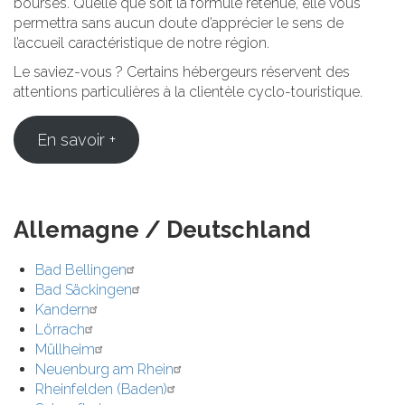
bourses. Quelle que soit la formule retenue, elle vous
permettra sans aucun doute d’apprécier le sens de
l’accueil caractéristique de notre région.
Le saviez-vous ? Certains hébergeurs réservent des
attentions particulières à la clientèle cyclo-touristique.
En savoir +
Allemagne / Deutschland
Bad Bellingen
Bad Säckingen
Kandern
Lörrach
Müllheim
Neuenburg am Rhein
Rheinfelden (Baden)