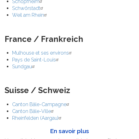
Schopfheim
Schwörstadt
Weil am Rhein
France / Frankreich
Mulhouse et ses environs
Pays de Saint-Louis
Sundgau
Suisse / Schweiz
Canton Bâle-Campagne
Canton Bâle-Ville
Rheinfelden (Aargau)
En savoir plus