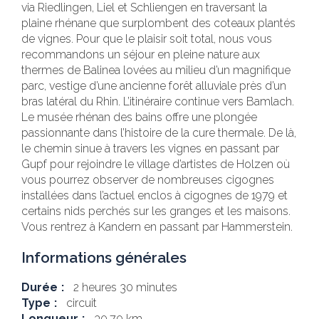
via Riedlingen, Liel et Schliengen en traversant la
plaine rhénane que surplombent des coteaux plantés
de vignes. Pour que le plaisir soit total, nous vous
recommandons un séjour en pleine nature aux
thermes de Balinea lovées au milieu d’un magnifique
parc, vestige d’une ancienne forêt alluviale près d’un
bras latéral du Rhin. L’itinéraire continue vers Bamlach.
Le musée rhénan des bains offre une plongée
passionnante dans l’histoire de la cure thermale. De là,
le chemin sinue à travers les vignes en passant par
Gupf pour rejoindre le village d’artistes de Holzen où
vous pourrez observer de nombreuses cigognes
installées dans l’actuel enclos à cigognes de 1979 et
certains nids perchés sur les granges et les maisons.
Vous rentrez à Kandern en passant par Hammerstein.
Informations générales
Durée
2 heures 30 minutes
Type
circuit
Longueur
30.70 km