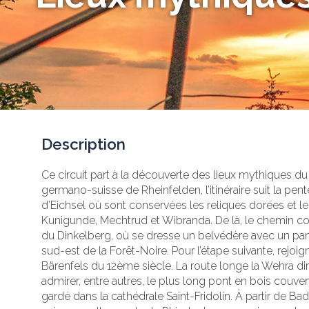
Description
Ce circuit part à la découverte des lieux mythiques du 
germano-suisse de Rheinfelden, l’itinéraire suit la pent
d’Eichsel où sont conservées les reliques dorées et le
Kunigunde, Mechtrud et Wibranda. De là, le chemin co
du Dinkelberg, où se dresse un belvédère avec un pan
sud-est de la Forêt-Noire. Pour l’étape suivante, rejo
Bärenfels du 12ème siècle. La route longe la Wehra d
admirer, entre autres, le plus long pont en bois couvert
gardé dans la cathédrale Saint-Fridolin. À partir de Bad