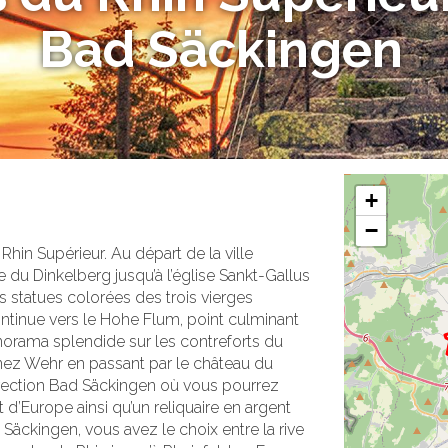
Bad Säckingen
+
−
Rhin Supérieur. Au départ de la ville
e du Dinkelberg jusqu’à l’église Sankt-Gallus
s statues colorées des trois vierges
ntinue vers le Hohe Flum, point culminant
orama splendide sur les contreforts du
ignez Wehr en passant par le château du
irection Bad Säckingen où vous pourrez
 d’Europe ainsi qu’un reliquaire en argent
 Säckingen, vous avez le choix entre la rive