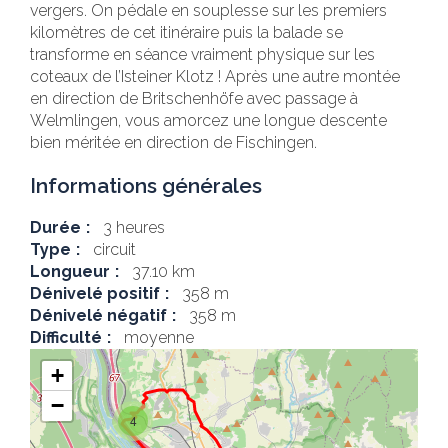
vergers. On pédale en souplesse sur les premiers
kilomètres de cet itinéraire puis la balade se
transforme en séance vraiment physique sur les
coteaux de l’Isteiner Klotz ! Après une autre montée
en direction de Britschenhöfe avec passage à
Welmlingen, vous amorcez une longue descente
bien méritée en direction de Fischingen.
Informations générales
Durée
3 heures
Type
circuit
Longueur
37.10 km
Dénivelé positif
358 m
Dénivelé négatif
358 m
Difficulté
moyenne
+
−
4