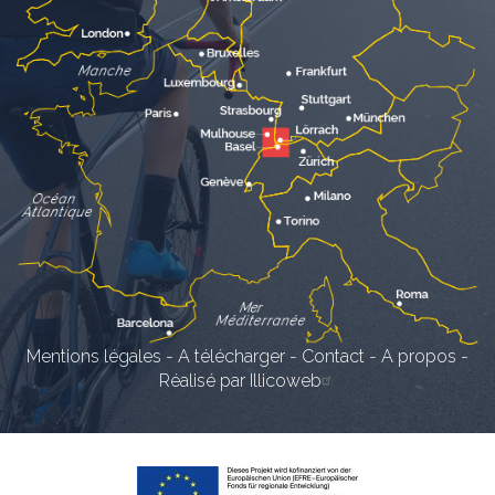
Mentions légales
-
A télécharger
-
Contact
-
A propos
-
Réalisé par Illicoweb