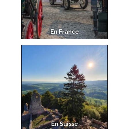
En France
En Suisse