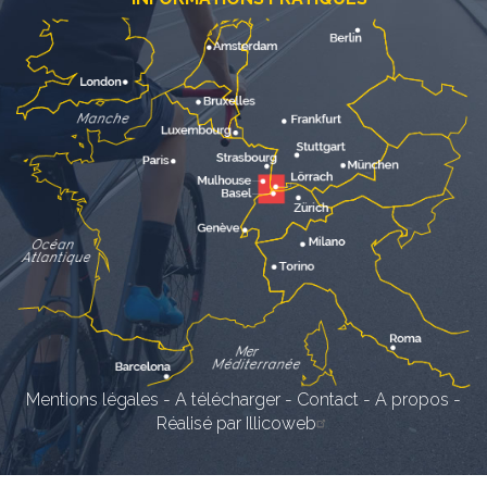
Mentions légales
-
A télécharger
-
Contact
-
A propos
-
Réalisé par Illicoweb