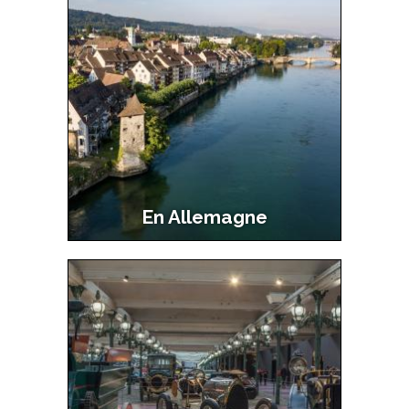
Main
navigation
2
En Allemagne