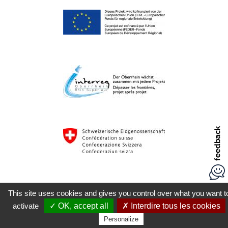
This site uses cookies and gives you control over what you want t
activate
✓ OK, accept all
✗ Interdire tous les cookies
Personalize