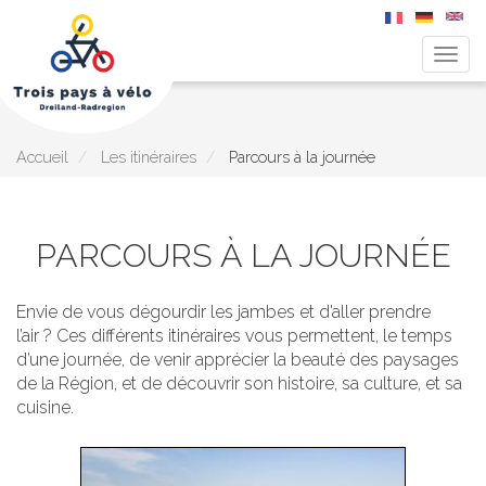
Togg
navig
Aller
au
contenu
principal
Accueil
Les itinéraires
Parcours à la journée
PARCOURS À LA JOURNÉE
Envie de vous dégourdir les jambes et d’aller prendre
l’air ? Ces différents itinéraires vous permettent, le temps
d’une journée, de venir apprécier la beauté des paysages
de la Région, et de découvrir son histoire, sa culture, et sa
cuisine.