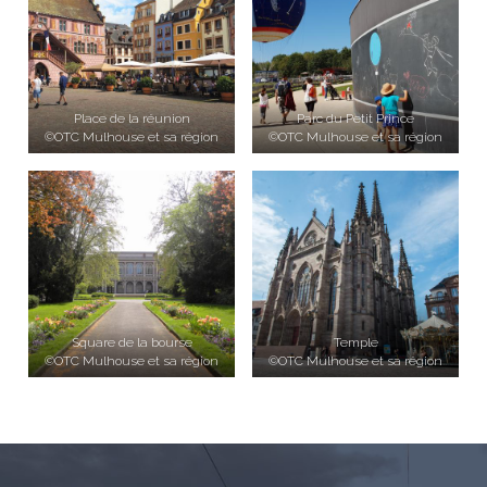
Place de la réunion
Parc du Petit Prince
©OTC Mulhouse et sa région
©OTC Mulhouse et sa région
Square de la bourse
Temple
©OTC Mulhouse et sa région
©OTC Mulhouse et sa région