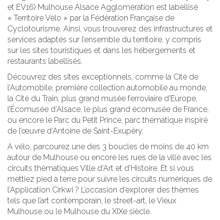
et EV16) Mulhouse Alsace Agglomération est labellisé
« Territoire Vélo » par la Fédération Française de
Cyclotourisme. Ainsi, vous trouverez des infrastructures et
services adaptés sur l’ensemble du territoire, y compris
sur les sites touristiques et dans les hébergements et
restaurants labellisés.
Découvrez des sites exceptionnels, comme la Cité de
l’Automobile, première collection automobile au monde,
la Cité du Train, plus grand musée ferroviaire d’Europe,
l’Écomusée d’Alsace, le plus grand écomusée de France,
ou encore le Parc du Petit Prince, parc thématique inspiré
de l’œuvre d’Antoine de Saint-Exupéry.
A vélo, parcourez une des 3 boucles de moins de 40 km
autour de Mulhouse ou encore les rues de la ville avec les
circuits thématiques Ville d’Art et d’Histoire. Et si vous
mettiez pied à terre pour suivre les circuits numériques de
l’Application Cirkwi ? L’occasion d’explorer des thèmes
tels que l’art contemporain, le street-art, le Vieux
Mulhouse ou le Mulhouse du XIXe siècle.