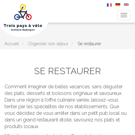
Togg
navig
Aller
au
contenu
principal
Accueil
Organiser son séjour
Se restaurer
SE RESTAURER
Comment imaginer de belles vacances, sans déguster
des plats, desserts et boissons originaux et savoureux.
Dans une région à l’offre culinaire variée, laissez-vous
tenter par les spécialités de nos établissements. Que
vous décidiez de vous arrêter dans un petit pub local ou
dans un grand restaurant étoilé, savourez nos plats et
produits locaux.