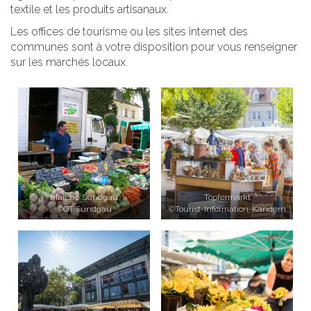
textile et les produits artisanaux.
Les offices de tourisme ou les sites internet des
communes sont à votre disposition pour vous renseigner
sur les marchés locaux.
Marché Sundgau
Töpfermarkt
©OT Sundgau
©Tourist-Information-Kandern