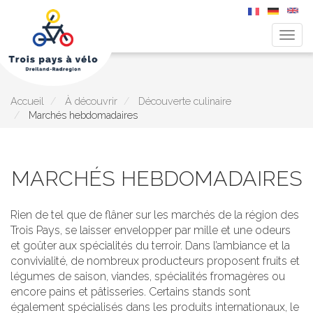
Togg
navig
Aller
au
contenu
principal
Accueil
À découvrir
Découverte culinaire
Marchés hebdomadaires
MARCHÉS HEBDOMADAIRES
Rien de tel que de flâner sur les marchés de la région des
Trois Pays, se laisser envelopper par mille et une odeurs
et goûter aux spécialités du terroir. Dans l’ambiance et la
convivialité, de nombreux producteurs proposent fruits et
légumes de saison, viandes, spécialités fromagères ou
encore pains et pâtisseries. Certains stands sont
également spécialisés dans les produits internationaux, le