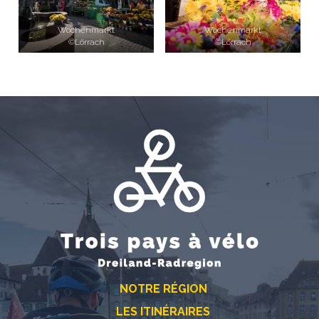
Wochenmarkt
Wochenmarkt
©Lörrach
©Lörrach
NOTRE RÉGION
LES ITINÉRAIRES