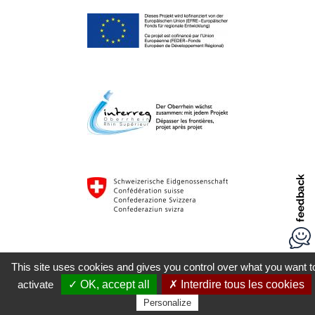
This site uses cookies and gives you control over what you want t
activate
✓ OK, accept all
✗ Interdire tous les cookies
Personalize