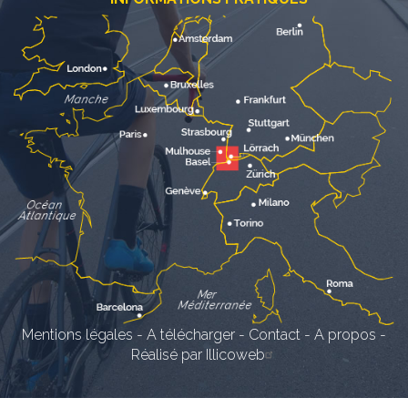
Mentions légales
-
A télécharger
-
Contact
-
A propos
-
Réalisé par Illicoweb