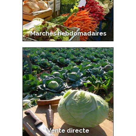
Marchés hebdomadaires
Vente directe