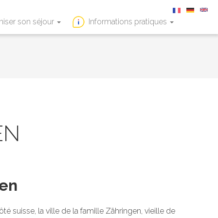
niser son séjour
Informations pratiques
EN
den
 suisse, la ville de la famille Zähringen, vieille de