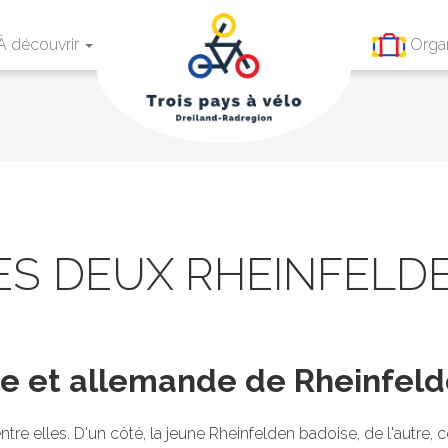
À découvrir
Orga
ES DEUX RHEINFELD
isse et allemande de Rheinfel
e elles. D'un côté, la jeune Rheinfelden badoise, de l'autre, côté