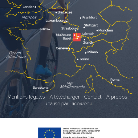
Mentions légales
-
A télécharger
-
Contact
-
A propos
-
Réalisé par Illicoweb