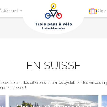
À découvrir
Orga
EN SUISSE
sors au fil des différents itinéraires cyclables : les vallées 
munes suisses !