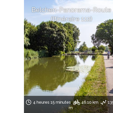
Belchen-Panorama-Route
(Itinéraire 112)
4 heures 15 minutes
46.10 km
13
m