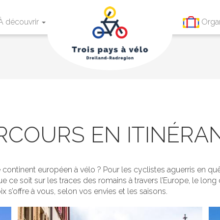
À découvrir
Orga
RCOURS EN ITINÉRA
le continent européen à vélo ? Pour les cyclistes aguerris en
e ce soit sur les traces des romains à travers l’Europe, le lon
x s’offre à vous, selon vos envies et les saisons.