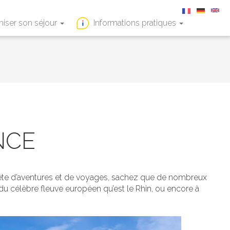
niser son séjour
Informations pratiques
NCE
 quête d’aventures et de voyages, sachez que de nombreux
g du célèbre fleuve européen qu’est le Rhin, ou encore à