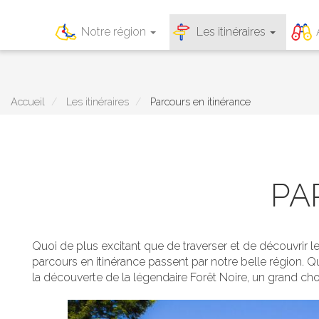
Main
Notre région
Les itinéraires
navigation
Aller
au
contenu
principal
Accueil
Les itinéraires
Parcours en itinérance
PA
Quoi de plus excitant que de traverser et de découvrir 
parcours en itinérance passent par notre belle région. Qu
la découverte de la légendaire Forêt Noire, un grand choi