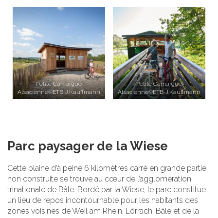
Petite Camargue
Petite Camargue
Alsacienne©ETB-J.Kauffmann
Alsacienne©ETB-J.Kauffmann
Parc paysager de la Wiese
Cette plaine d’à peine 6 kilomètres carré en grande partie
non construite se trouve au cœur de l’agglomération
trinationale de Bâle. Bordé par la Wiese, le parc constitue
un lieu de repos incontournable pour les habitants des
zones voisines de Weil am Rhein, Lörrach, Bâle et de la