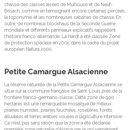
chasse des classes aisées de Mulhouse et de Neuf-
Brisach, comme en témoignent encore certaines percées,
la toponymie et les nombreuses cabanes de chasse. En
outre, de nombreux blockhaus de la Seconde Guerre
mondiale et différents panneaux explicatifs rappellent
l’histoire franco-allemande. La Hardt a été classée Zone
de protection spéciale en 2005 dans le cadre du projet
européen Natura 2000.
Petite Camargue Alsacienne
La réserve naturelle de la Petite Camargue Alsacienne se
situe sur la commune française de Saint-Louis près de la
frontière franco-germano-suisse. Cette zone de 900
hectares est une remarquable mosaïque de milieux :
prairies humides, prairies fauchées, roselières, forêts
alluviales et terres arables vouées à l’agriculture intensive.
Ce n’est pas sans raison que la zone a été déclarée
première zone naturelle d’Alsace par le gouvernement