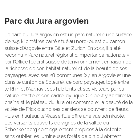
Parc du Jura argovien
Le parc du Jura argovien est un parc naturel d’une surface
de 245 kilomètres carré situé au nord-ouest du canton
suisse d’Argovie entre Bâle et Zurich. En 2012, il a été
reconnu « Parc naturel régional d’importance nationale »
par l’Office fédéral suisse de l’environnement en raison de
la richesse de son habitat naturel et de la beauté de ses
paysages. Avec ses 28 communes (27 en Argovie et une
dans le canton de Soleure), ce parc paysager, logé entre
le Rhin et l’Aar, ravit ses habitants et ses visiteurs par sa
nature intacte et son cadre idyllique. On peut y admirer la
chaîne et le plateau du Jura ou contempler la beauté de la
vallée de Frick quand ses cerisiers se couvrent de fleurs.
Plus en hauteur, le Wasserflue offre une vue admirable.
Les versants couverts de vignes de la vallée du
Schenkenberg sont également propices à la détente,
sans oublier les lumineuses forêts de pin qui abritent