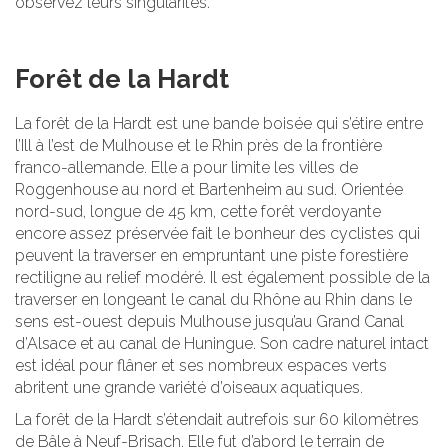
observez leurs singularités.
Forêt de la Hardt
La forêt de la Hardt est une bande boisée qui s’étire entre
l’Ill à l’est de Mulhouse et le Rhin près de la frontière
franco-allemande. Elle a pour limite les villes de
Roggenhouse au nord et Bartenheim au sud. Orientée
nord-sud, longue de 45 km, cette forêt verdoyante
encore assez préservée fait le bonheur des cyclistes qui
peuvent la traverser en empruntant une piste forestière
rectiligne au relief modéré. Il est également possible de la
traverser en longeant le canal du Rhône au Rhin dans le
sens est-ouest depuis Mulhouse jusqu’au Grand Canal
d’Alsace et au canal de Huningue. Son cadre naturel intact
est idéal pour flâner et ses nombreux espaces verts
abritent une grande variété d’oiseaux aquatiques.
La forêt de la Hardt s’étendait autrefois sur 60 kilomètres
de Bâle à Neuf-Brisach. Elle fut d’abord le terrain de