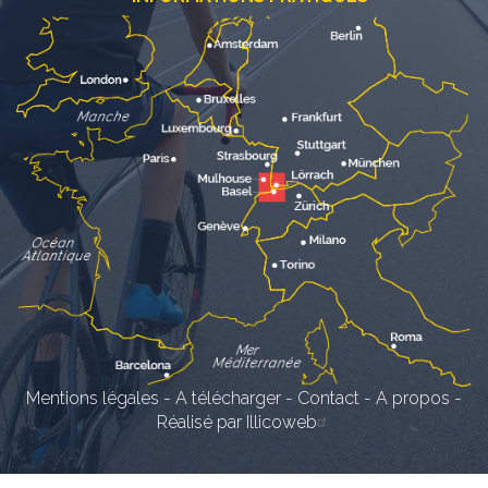
Mentions légales
-
A télécharger
-
Contact
-
A propos
-
Réalisé par Illicoweb