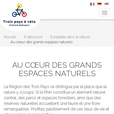
Togg
navig
Aller
au
contenu
principal
Accueil
À découvrir
Escapade dans la nature
Au cœur des grands espaces naturels
AU CŒUR DES GRANDS
ESPACES NATURELS
La Région des Trois Pays se distingue par la place que la
nature y occupe. Si le Rhin constitue un élément naturel
central, des parcs et espaces forestiers, ainsi que des
réserves naturelles accueillent une faune et une flore
remarquables. Profitez paisiblement de ces lieux de vie et