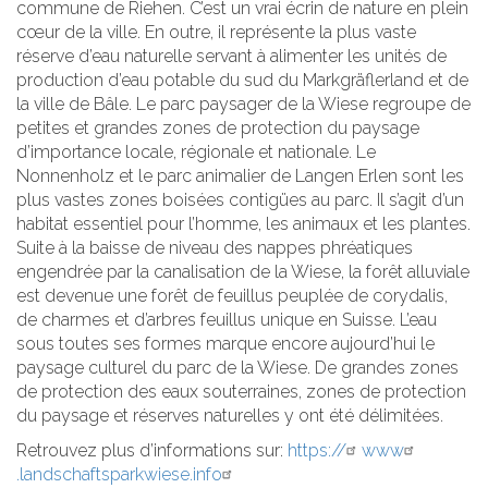
commune de Riehen. C’est un vrai écrin de nature en plein
cœur de la ville. En outre, il représente la plus vaste
réserve d’eau naturelle servant à alimenter les unités de
production d’eau potable du sud du Markgräflerland et de
la ville de Bâle. Le parc paysager de la Wiese regroupe de
petites et grandes zones de protection du paysage
d’importance locale, régionale et nationale. Le
Nonnenholz et le parc animalier de Langen Erlen sont les
plus vastes zones boisées contigües au parc. Il s’agit d’un
habitat essentiel pour l’homme, les animaux et les plantes.
Suite à la baisse de niveau des nappes phréatiques
engendrée par la canalisation de la Wiese, la forêt alluviale
est devenue une forêt de feuillus peuplée de corydalis,
de charmes et d’arbres feuillus unique en Suisse. L’eau
sous toutes ses formes marque encore aujourd’hui le
paysage culturel du parc de la Wiese. De grandes zones
de protection des eaux souterraines, zones de protection
du paysage et réserves naturelles y ont été délimitées.
Retrouvez plus d’informations sur:
https://
www
.landschaftsparkwiese.info