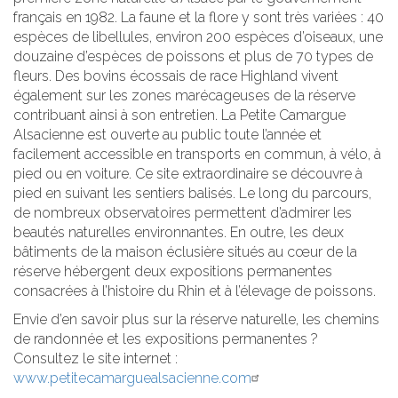
français en 1982. La faune et la flore y sont très variées : 40
espèces de libellules, environ 200 espèces d’oiseaux, une
douzaine d’espèces de poissons et plus de 70 types de
fleurs. Des bovins écossais de race Highland vivent
également sur les zones marécageuses de la réserve
contribuant ainsi à son entretien. La Petite Camargue
Alsacienne est ouverte au public toute l’année et
facilement accessible en transports en commun, à vélo, à
pied ou en voiture. Ce site extraordinaire se découvre à
pied en suivant les sentiers balisés. Le long du parcours,
de nombreux observatoires permettent d’admirer les
beautés naturelles environnantes. En outre, les deux
bâtiments de la maison éclusière situés au cœur de la
réserve hébergent deux expositions permanentes
consacrées à l’histoire du Rhin et à l’élevage de poissons.
Envie d’en savoir plus sur la réserve naturelle, les chemins
de randonnée et les expositions permanentes ?
Consultez le site internet :
www.petitecamarguealsacienne.com