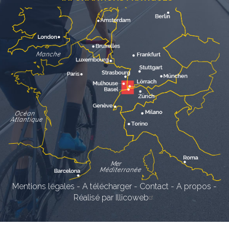
Mentions légales
-
A télécharger
-
Contact
-
A propos
-
Réalisé par Illicoweb