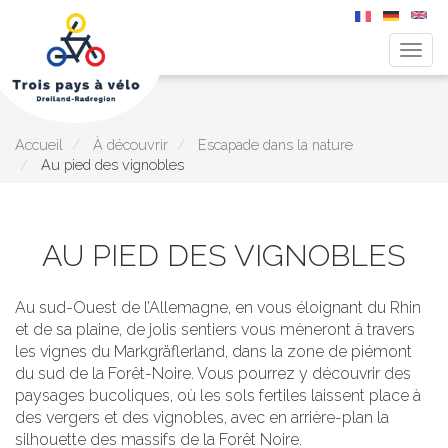
Togg
navig
Aller
au
contenu
principal
Accueil
À découvrir
Escapade dans la nature
Au pied des vignobles
AU PIED DES VIGNOBLES
Au sud-Ouest de l’Allemagne, en vous éloignant du Rhin
et de sa plaine, de jolis sentiers vous mèneront à travers
les vignes du Markgräflerland, dans la zone de piémont
du sud de la Forêt-Noire. Vous pourrez y découvrir des
paysages bucoliques, où les sols fertiles laissent place à
des vergers et des vignobles, avec en arrière-plan la
silhouette des massifs de la Forêt Noire.