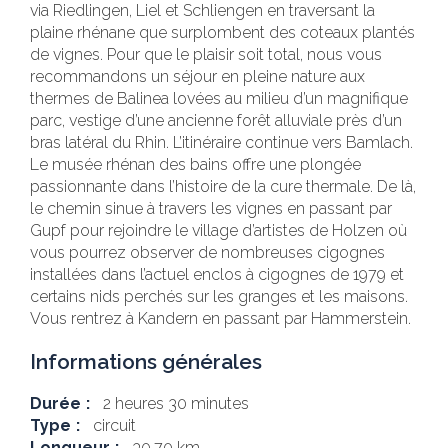
via Riedlingen, Liel et Schliengen en traversant la
plaine rhénane que surplombent des coteaux plantés
de vignes. Pour que le plaisir soit total, nous vous
recommandons un séjour en pleine nature aux
thermes de Balinea lovées au milieu d’un magnifique
parc, vestige d’une ancienne forêt alluviale près d’un
bras latéral du Rhin. L’itinéraire continue vers Bamlach.
Le musée rhénan des bains offre une plongée
passionnante dans l’histoire de la cure thermale. De là,
le chemin sinue à travers les vignes en passant par
Gupf pour rejoindre le village d’artistes de Holzen où
vous pourrez observer de nombreuses cigognes
installées dans l’actuel enclos à cigognes de 1979 et
certains nids perchés sur les granges et les maisons.
Vous rentrez à Kandern en passant par Hammerstein.
Informations générales
Durée
2 heures 30 minutes
Type
circuit
Longueur
30.70 km