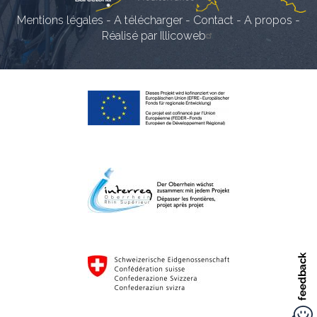
Mentions légales
-
A télécharger
-
Contact
-
A propos
-
Réalisé par Illicoweb